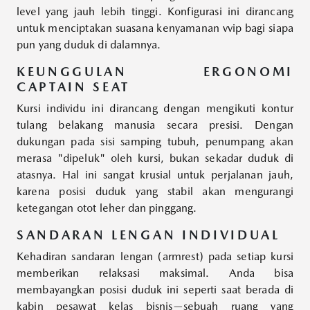
level yang jauh lebih tinggi. Konfigurasi ini dirancang
untuk menciptakan suasana kenyamanan vvip bagi siapa
pun yang duduk di dalamnya.
KEUNGGULAN ERGONOMI
CAPTAIN SEAT
Kursi individu ini dirancang dengan mengikuti kontur
tulang belakang manusia secara presisi. Dengan
dukungan pada sisi samping tubuh, penumpang akan
merasa "dipeluk" oleh kursi, bukan sekadar duduk di
atasnya. Hal ini sangat krusial untuk perjalanan jauh,
karena posisi duduk yang stabil akan mengurangi
ketegangan otot leher dan pinggang.
SANDARAN LENGAN INDIVIDUAL
Kehadiran sandaran lengan (armrest) pada setiap kursi
memberikan relaksasi maksimal. Anda bisa
membayangkan posisi duduk ini seperti saat berada di
kabin pesawat kelas bisnis—sebuah ruang yang