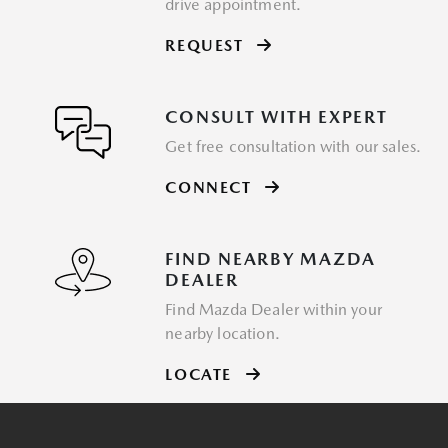
drive appointment.
REQUEST
CONSULT WITH EXPERT
Get free consultation with our sales.
CONNECT
FIND NEARBY MAZDA
DEALER
Find Mazda Dealer within your
nearby location.
LOCATE