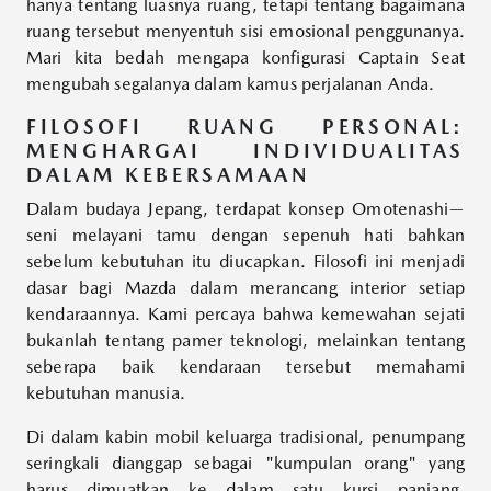
hanya tentang luasnya ruang, tetapi tentang bagaimana
ruang tersebut menyentuh sisi emosional penggunanya.
Mari kita bedah mengapa konfigurasi Captain Seat
mengubah segalanya dalam kamus perjalanan Anda.
FILOSOFI RUANG PERSONAL:
MENGHARGAI INDIVIDUALITAS
DALAM KEBERSAMAAN
Dalam budaya Jepang, terdapat konsep Omotenashi—
seni melayani tamu dengan sepenuh hati bahkan
sebelum kebutuhan itu diucapkan. Filosofi ini menjadi
dasar bagi Mazda dalam merancang interior setiap
kendaraannya. Kami percaya bahwa kemewahan sejati
bukanlah tentang pamer teknologi, melainkan tentang
seberapa baik kendaraan tersebut memahami
kebutuhan manusia.
Di dalam kabin mobil keluarga tradisional, penumpang
seringkali dianggap sebagai "kumpulan orang" yang
harus dimuatkan ke dalam satu kursi panjang.