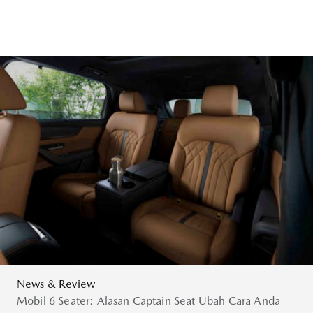
News & Review
Mobil 6 Seater: Alasan Captain Seat Ubah Cara Anda