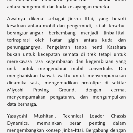
antara pengemudi dan kuda kesayangan mereka.
Awalnya dikenal sebagai Jinsha Ittai, yang berarti
kesatuan antara mobil dan pengemudi, istilah tersebut
berangsur-angsur berkembang menjadi Jinba-Ittai,
terinspirasi oleh ikatan gigih antara kuda dan
penunggangnya. Pengejaran tanpa henti Kasahara
bukan untuk kecepatan semata di trek tetapi untuk
merekayasa rasa kegembiraan dan kegembiraan yang
unik untuk mengendarai mobil convertible. Dia
menghabiskan banyak waktu untuk menyempurnakan
dinamika sasis, mengemudikan prototipe di sekitar
Miyoshi Proving Ground, dengan cermat
menyempurnakan pengaturan, dan mengumpulkan
data berharga.
Yasuyoshi Mushitani, Technical Leader Chassis
Dynamics, memainkan peran penting dalam
mengembangkan konsep Jinba-Ittai. Bergabung dengan