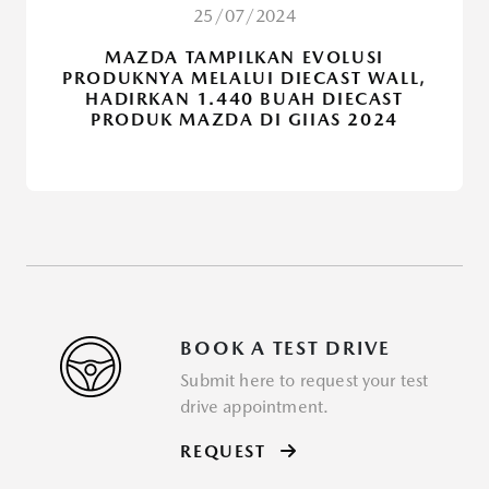
25/07/2024
MAZDA TAMPILKAN EVOLUSI
PRODUKNYA MELALUI DIECAST WALL,
HADIRKAN 1.440 BUAH DIECAST
PRODUK MAZDA DI GIIAS 2024
BOOK A TEST DRIVE
Submit here to request your test
drive appointment.
REQUEST