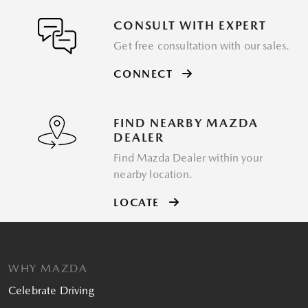
CONSULT WITH EXPERT
Get free consultation with our sales.
CONNECT
FIND NEARBY MAZDA
DEALER
Find Mazda Dealer within your
nearby location.
LOCATE
WHY MAZDA
Celebrate Driving