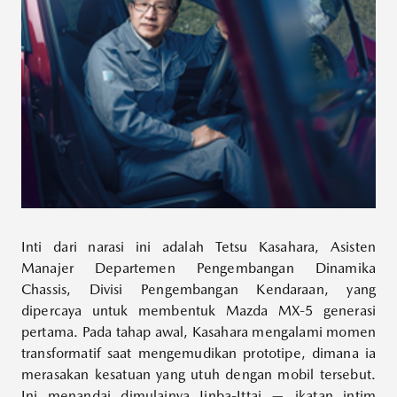
Inti dari narasi ini adalah Tetsu Kasahara, Asisten
Manajer Departemen Pengembangan Dinamika
Chassis, Divisi Pengembangan Kendaraan, yang
dipercaya untuk membentuk Mazda MX-5 generasi
pertama. Pada tahap awal, Kasahara mengalami momen
transformatif saat mengemudikan prototipe, dimana ia
merasakan kesatuan yang utuh dengan mobil tersebut.
Ini menandai dimulainya Jinba-Ittai — ikatan intim