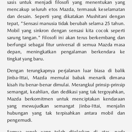
sasis untuk menjadi filosofi yang menentukan yang
mencakup seluruh etos Mazda, termasuk keselamatan
dan desain. Seperti yang dikatakan Mushitani dengan
tepat, "Sensasi manusia tidak berubah selama 25 tahun.
Mobil yang sinkron dengan sensasi kita cocok seperti
sarung tangan." Filosofi ini akan terus berkembang dan
berfungsi sebagai fitur universal di semua Mazda masa
depan, meningkatkan pengalaman berkendara ke
tingkat yang baru.
Dengan terungkapnya perjalanan luar biasa di balik
Jinba-Ittai, Mazda memulai babak menarik dimana
kisah itu benar-benar dimulai. Merangkul prinsip-prinsip
semangat, keahlian, dan dedikasi yang tak tergoyahkan,
Mazda berkomitmen untuk menciptakan kendaraan
yang mewujudkan semangat Jinba-Ittai, menjalin
hubungan yang tak terpisahkan antara mobil dan
pengemudi.
Semua aspek yang telah dijelaskan di atas, pada