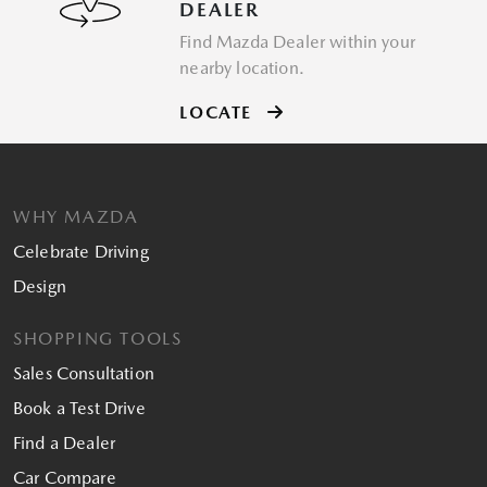
DEALER
Find Mazda Dealer within your
nearby location.
LOCATE
WHY MAZDA
Celebrate Driving
Design
SHOPPING TOOLS
Sales Consultation
Book a Test Drive
Find a Dealer
Car Compare