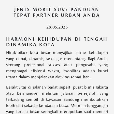
JENIS MOBIL SUV: PANDUAN
TEPAT PARTNER URBAN ANDA
28.05.2026
HARMONI KEHIDUPAN DI TENGAH
DINAMIKA KOTA
Hiruk-pikuk kota besar menyajikan ritme kehidupan
yang cepat, dinamis, sekaligus menantang. Bagi Anda,
seorang profesional sukses atau pengusaha yang
menghargai efisiensi waktu, mobilitas adalah kunci
utama dalam menjalankan aktivitas sehari-hari.
Beraktivitas di jalanan padat seperti pusat bisnis Jakarta
atau bermanuver melintasi jalanan bersejarah yang
terkadang sempit di kawasan Bandung membutuhkan
lebih dari sekadar kendaraan biasa. Memilih tunggangan
yang terlalu besar seringkali merepotkan saat mencari