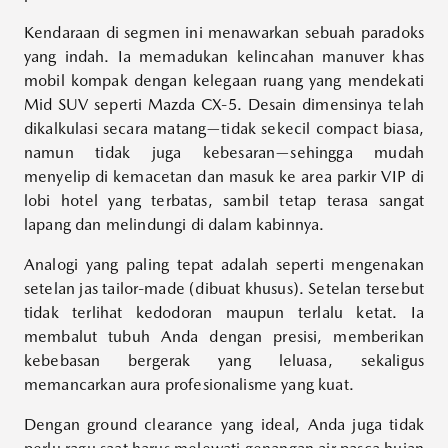
Kendaraan di segmen ini menawarkan sebuah paradoks
yang indah. Ia memadukan kelincahan manuver khas
mobil kompak dengan kelegaan ruang yang mendekati
Mid SUV seperti Mazda CX-5. Desain dimensinya telah
dikalkulasi secara matang—tidak sekecil compact biasa,
namun tidak juga kebesaran—sehingga mudah
menyelip di kemacetan dan masuk ke area parkir VIP di
lobi hotel yang terbatas, sambil tetap terasa sangat
lapang dan melindungi di dalam kabinnya.
Analogi yang paling tepat adalah seperti mengenakan
setelan jas tailor-made (dibuat khusus). Setelan tersebut
tidak terlihat kedodoran maupun terlalu ketat. Ia
membalut tubuh Anda dengan presisi, memberikan
kebebasan bergerak yang leluasa, sekaligus
memancarkan aura profesionalisme yang kuat.
Dengan ground clearance yang ideal, Anda juga tidak