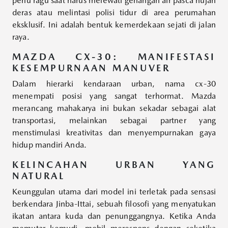
perlu ragu saat harus melewati genangan air pasca hujan
deras atau melintasi polisi tidur di area perumahan
eksklusif. Ini adalah bentuk kemerdekaan sejati di jalan
raya.
MAZDA CX-30: MANIFESTASI
KESEMPURNAAN MANUVER
Dalam hierarki kendaraan urban, nama cx-30
menempati posisi yang sangat terhormat. Mazda
merancang mahakarya ini bukan sekadar sebagai alat
transportasi, melainkan sebagai partner yang
menstimulasi kreativitas dan menyempurnakan gaya
hidup mandiri Anda.
KELINCAHAN URBAN YANG
NATURAL
Keunggulan utama dari model ini terletak pada sensasi
berkendara Jinba-Ittai, sebuah filosofi yang menyatukan
ikatan antara kuda dan penunggangnya. Ketika Anda