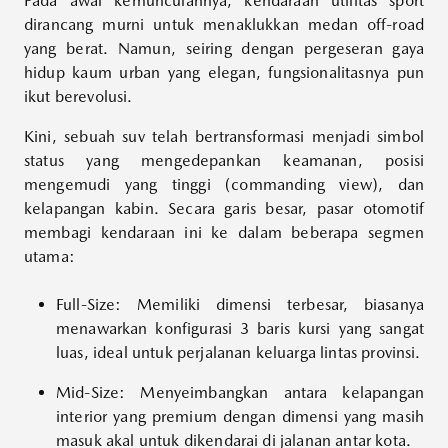
Pada awal kemunculannya, kendaraan utilitas sport
dirancang murni untuk menaklukkan medan off-road
yang berat. Namun, seiring dengan pergeseran gaya
hidup kaum urban yang elegan, fungsionalitasnya pun
ikut berevolusi.
Kini, sebuah suv telah bertransformasi menjadi simbol
status yang mengedepankan keamanan, posisi
mengemudi yang tinggi (commanding view), dan
kelapangan kabin. Secara garis besar, pasar otomotif
membagi kendaraan ini ke dalam beberapa segmen
utama:
Full-Size: Memiliki dimensi terbesar, biasanya
menawarkan konfigurasi 3 baris kursi yang sangat
luas, ideal untuk perjalanan keluarga lintas provinsi.
Mid-Size: Menyeimbangkan antara kelapangan
interior yang premium dengan dimensi yang masih
masuk akal untuk dikendarai di jalanan antar kota.