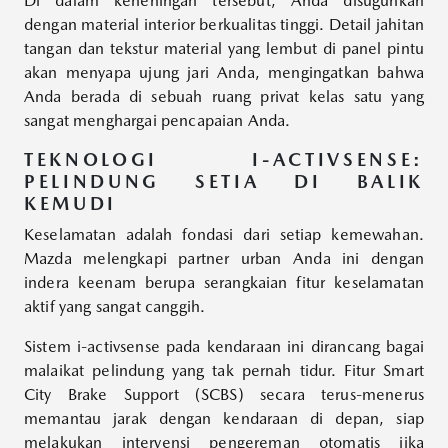
Di dalam keheningan tersebut, Anda disuguhkan
dengan material interior berkualitas tinggi. Detail jahitan
tangan dan tekstur material yang lembut di panel pintu
akan menyapa ujung jari Anda, mengingatkan bahwa
Anda berada di sebuah ruang privat kelas satu yang
sangat menghargai pencapaian Anda.
TEKNOLOGI I-ACTIVSENSE:
PELINDUNG SETIA DI BALIK
KEMUDI
Keselamatan adalah fondasi dari setiap kemewahan.
Mazda melengkapi partner urban Anda ini dengan
indera keenam berupa serangkaian fitur keselamatan
aktif yang sangat canggih.
Sistem i-activsense pada kendaraan ini dirancang bagai
malaikat pelindung yang tak pernah tidur. Fitur Smart
City Brake Support (SCBS) secara terus-menerus
memantau jarak dengan kendaraan di depan, siap
melakukan intervensi pengereman otomatis jika