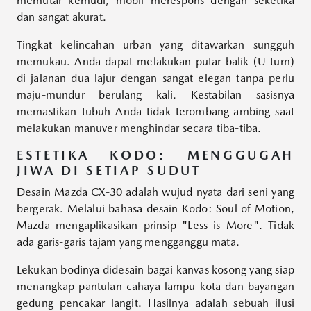
memutar kemudi, mobil merespons dengan seketika
dan sangat akurat.
Tingkat kelincahan urban yang ditawarkan sungguh
memukau. Anda dapat melakukan putar balik (U-turn)
di jalanan dua lajur dengan sangat elegan tanpa perlu
maju-mundur berulang kali. Kestabilan sasisnya
memastikan tubuh Anda tidak terombang-ambing saat
melakukan manuver menghindar secara tiba-tiba.
ESTETIKA KODO: MENGGUGAH
JIWA DI SETIAP SUDUT
Desain Mazda CX-30 adalah wujud nyata dari seni yang
bergerak. Melalui bahasa desain Kodo: Soul of Motion,
Mazda mengaplikasikan prinsip "Less is More". Tidak
ada garis-garis tajam yang mengganggu mata.
Lekukan bodinya didesain bagai kanvas kosong yang siap
menangkap pantulan cahaya lampu kota dan bayangan
gedung pencakar langit. Hasilnya adalah sebuah ilusi